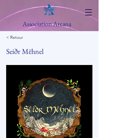
Association Arcana
< Retour
Seiðr Mëhnel