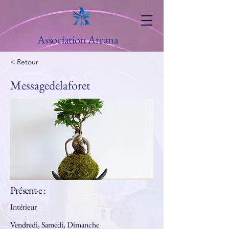
Association Arcana
< Retour
Messagedelaforet
Présent·e :
Intérieur
Vendredi, Samedi, Dimanche