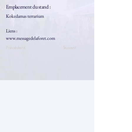
Emplacement du stand :
Kokedamas terrarium
Liens :
www.messagedelaforet.com
Précédent
Suivant