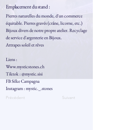
Emplacement du stand :
Pierres naturelles du monde, d'un commerce
équitable. Pierres gravés (crâne, licorne, etc.)
Bijoux divers de notre propre atelier. Recyclage
de service d'argenterie en Bijoux.
Attrapes soleil et rêves
Liens :
Www.mysticstones.ch
Tiktok : @mystic.sisi
FB Silke Campagna
Instagram : mystic._.stones
Précédent
Suivant