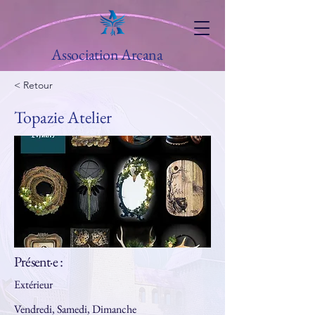
Association Arcana
< Retour
Topazie Atelier
Présent·e :
Extérieur
Vendredi, Samedi, Dimanche