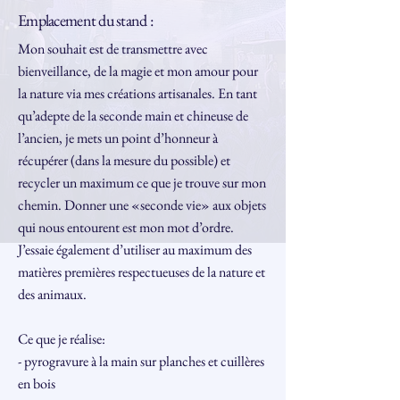
Emplacement du stand :
Mon souhait est de transmettre avec
bienveillance, de la magie et mon amour pour
la nature via mes créations artisanales. En tant
qu’adepte de la seconde main et chineuse de
l’ancien, je mets un point d’honneur à
récupérer (dans la mesure du possible) et
recycler un maximum ce que je trouve sur mon
chemin. Donner une «seconde vie» aux objets
qui nous entourent est mon mot d’ordre.
J’essaie également d’utiliser au maximum des
matières premières respectueuses de la nature et
des animaux.
Ce que je réalise:
- pyrogravure à la main sur planches et cuillères
en bois