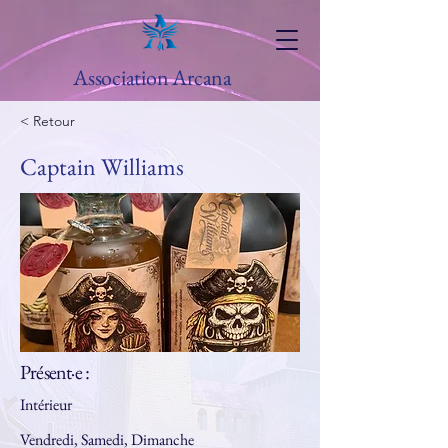
Association Arcana
< Retour
Captain Williams
Présent·e :
Intérieur
Vendredi, Samedi, Dimanche