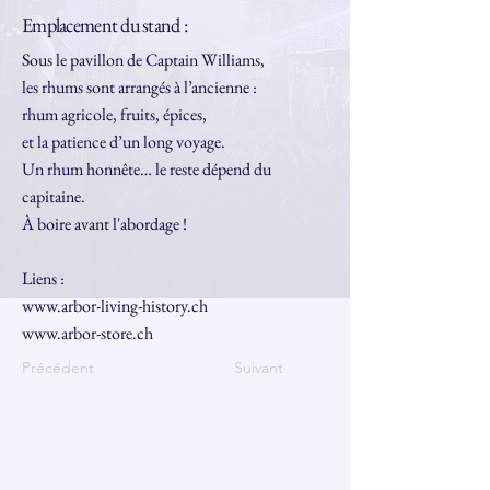
Emplacement du stand :
Sous le pavillon de Captain Williams,
les rhums sont arrangés à l’ancienne :
rhum agricole, fruits, épices,
et la patience d’un long voyage.
Un rhum honnête… le reste dépend du
capitaine.
À boire avant l'abordage !
Liens :
www.arbor-living-history.ch
www.arbor-store.ch
Précédent
Suivant