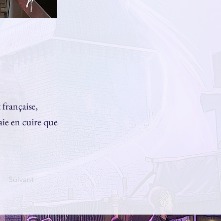
 française,
aie en cuire que
Suivant