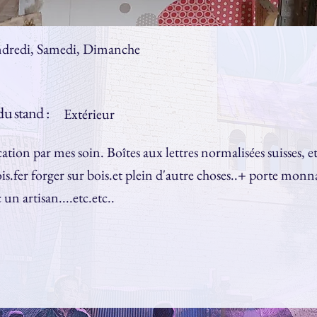
dredi, Samedi, Dimanche
u stand :
Extérieur
cation par mes soin. Boîtes aux lettres normalisées suisses, et
is.fer forger sur bois.et plein d'autre choses..+ porte monn
c un artisan....etc.etc..