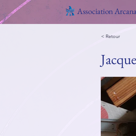
Association Arcan
< Retour
Jacque