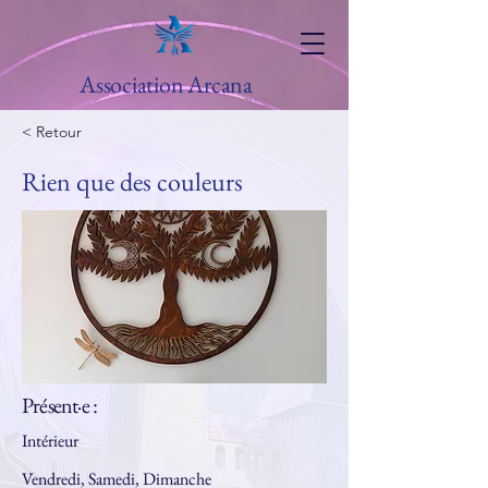
Association Arcana
< Retour
Rien que des couleurs
Présent·e :
Intérieur
Vendredi, Samedi, Dimanche