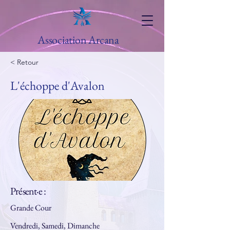
Association Arcana
< Retour
L'échoppe d'Avalon
Présent·e :
Grande Cour
Vendredi, Samedi, Dimanche