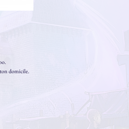
oo.
 ton domicile.