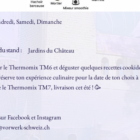
dredi, Samedi, Dimanche
u stand :
Jardins du Château
r le Thermomix TM6 et déguster quelques recettes cookid
s réserve ton expérience culinaire pour la date de ton choix à
le Thermomix TM7, livraison cet été ! 🥳
 sur Facebook et Instagram
t@vorwerk-schweiz.ch