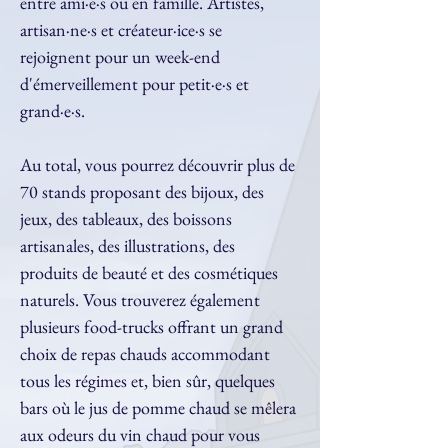
entre ami·e·s ou en famille. Artistes, 
artisan·ne·s et créateur·ice·s se 
rejoignent pour un week-end 
d'émerveillement pour petit·e·s et 
grand·e·s. 
Au total, vous pourrez découvrir plus de 
70 stands proposant des bijoux, des 
jeux, des tableaux, des boissons 
artisanales, des illustrations, des 
produits de beauté et des cosmétiques 
naturels. Vous trouverez également 
plusieurs food-trucks offrant un grand 
choix de repas chauds accommodant 
tous les régimes et, bien sûr, quelques 
bars où le jus de pomme chaud se mêlera 
aux odeurs du vin chaud pour vous 