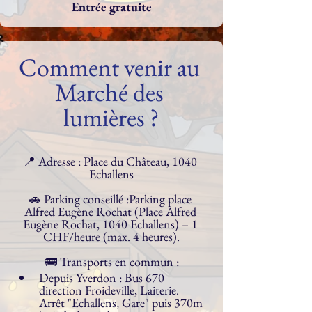
Entrée gratuite
Comment venir au 
Marché des 
lumières ?
📍 Adresse : Place du Château, 1040 
Echallens
🚗 Parking conseillé :Parking place 
Alfred Eugène Rochat (Place Alfred 
Eugène Rochat, 1040 Echallens) – 1 
CHF/heure (max. 4 heures).
🚌 Transports en commun :
Depuis Yverdon : Bus 670 
direction Froideville, Laiterie. 
Arrêt "Echallens, Gare" puis 370m 