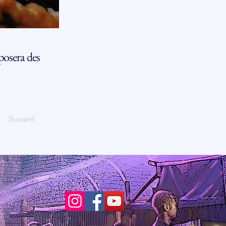
posera des
Suivant