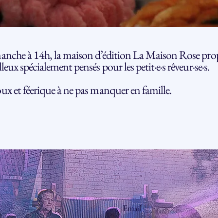
anche à 14h, la maison d’édition La Maison Rose pro
leux spécialement pensés pour les petit·e·s rêveur·se·s.
ux et féerique à ne pas manquer en famille.
Email