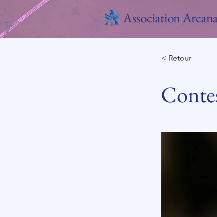
Association Arcan
< Retour
Contes